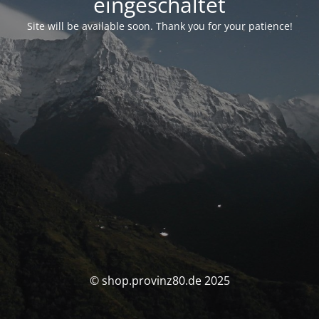
eingeschaltet
Site will be available soon. Thank you for your patience!
© shop.provinz80.de 2025